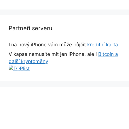
Partneři serveru
I na nový iPhone vám může půjčit
kreditní karta
V kapse nemusíte mít jen iPhone, ale i
Bitcoin a
další kryptoměny