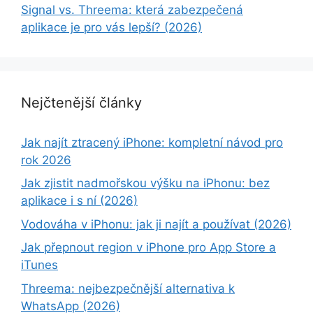
Signal vs. Threema: která zabezpečená
aplikace je pro vás lepší? (2026)
Nejčtenější články
Jak najít ztracený iPhone: kompletní návod pro
rok 2026
Jak zjistit nadmořskou výšku na iPhonu: bez
aplikace i s ní (2026)
Vodováha v iPhonu: jak ji najít a používat (2026)
Jak přepnout region v iPhone pro App Store a
iTunes
Threema: nejbezpečnější alternativa k
WhatsApp (2026)