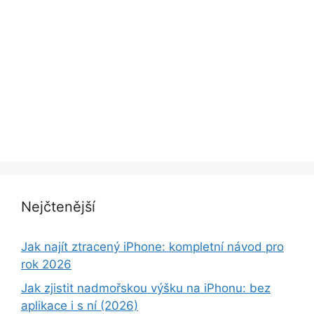
Nejčtenější
Jak najít ztracený iPhone: kompletní návod pro
rok 2026
Jak zjistit nadmořskou výšku na iPhonu: bez
aplikace i s ní (2026)