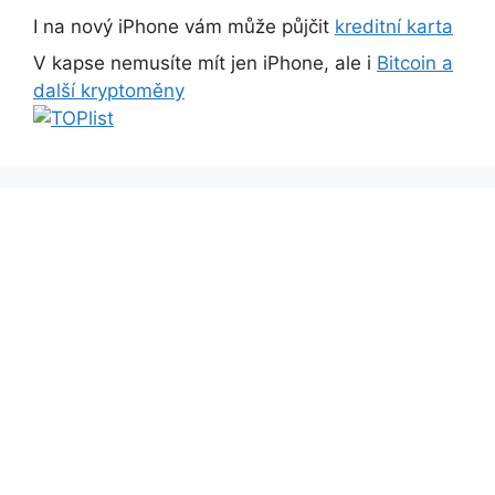
I na nový iPhone vám může půjčit
kreditní karta
V kapse nemusíte mít jen iPhone, ale i
Bitcoin a
další kryptoměny