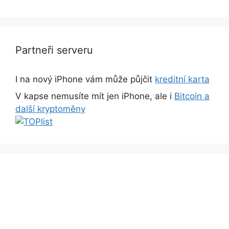
Partneři serveru
I na nový iPhone vám může půjčit
kreditní karta
V kapse nemusíte mít jen iPhone, ale i
Bitcoin a
další kryptoměny