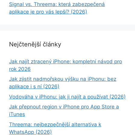
Signal vs. Threema: která zabezpečená
aplikace je pro vás lepší? (2026)
Nejčtenější články
Jak najít ztracený iPhone: kompletní návod pro
rok 2026
Jak zjistit nadmořskou výšku na iPhonu: bez
aplikace i s ní (2026)
Vodováha v iPhonu: jak ji najít a používat (2026)
Jak přepnout region v iPhone pro App Store a
iTunes
Threema: nejbezpečnější alternativa k
WhatsApp (2026)