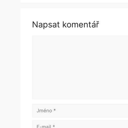
Napsat komentář
Komentář
Jméno
E-