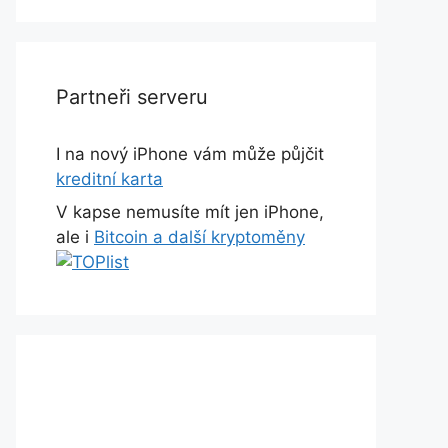
Partneři serveru
I na nový iPhone vám může půjčit
kreditní karta
V kapse nemusíte mít jen iPhone,
ale i
Bitcoin a další kryptoměny