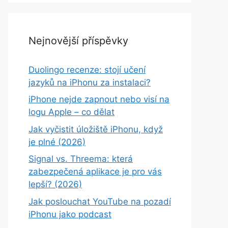
Nejnovější příspěvky
Duolingo recenze: stojí učení
jazyků na iPhonu za instalaci?
iPhone nejde zapnout nebo visí na
logu Apple – co dělat
Jak vyčistit úložiště iPhonu, když
je plné (2026)
Signal vs. Threema: která
zabezpečená aplikace je pro vás
lepší? (2026)
Jak poslouchat YouTube na pozadí
iPhonu jako podcast