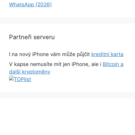
WhatsApp (2026)
Partneři serveru
I na nový iPhone vám může půjčit
kreditní karta
V kapse nemusíte mít jen iPhone, ale i
Bitcoin a
další kryptoměny