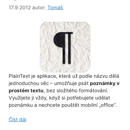
17.9.2012
autor:
Tomáš
PlainText je aplikace, která už podle názvu dělá
jednoduchou věc – umožňuje psát
poznámky v
prostém textu
, bez složitého formátování.
Využijete ji vždy, když si potřebujete udělat
poznámku a nechcete pouštět mobilní „office“.
Číst dál