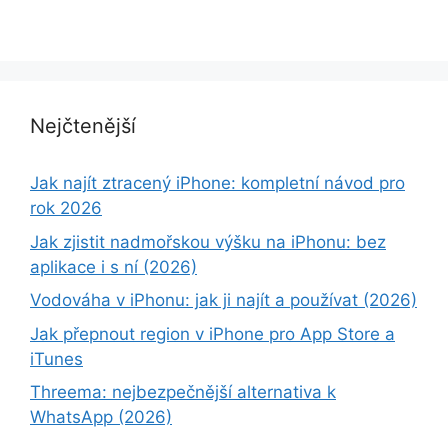
Nejčtenější
Jak najít ztracený iPhone: kompletní návod pro
rok 2026
Jak zjistit nadmořskou výšku na iPhonu: bez
aplikace i s ní (2026)
Vodováha v iPhonu: jak ji najít a používat (2026)
Jak přepnout region v iPhone pro App Store a
iTunes
Threema: nejbezpečnější alternativa k
WhatsApp (2026)