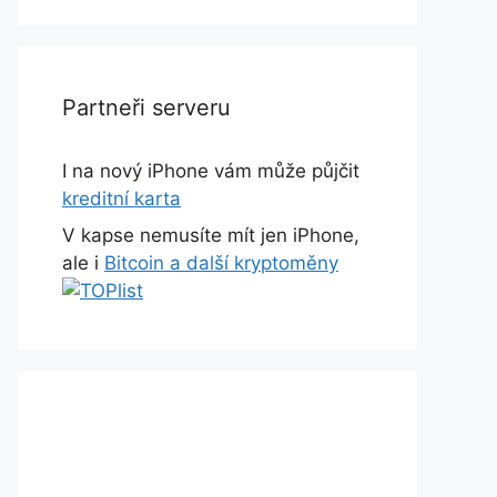
Partneři serveru
I na nový iPhone vám může půjčit
kreditní karta
V kapse nemusíte mít jen iPhone,
ale i
Bitcoin a další kryptoměny