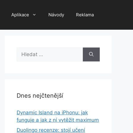
Aplikace
Návody
Reklama
Hledat:
Dnes nejčtenější
Dynamic Island na iPhonu: jak
funguje a jak z ní vytěžit maximum
Duolingo recenze: stojí učení