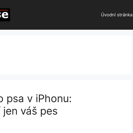
Úvodní stránka
o psa v iPhonu:
í jen váš pes