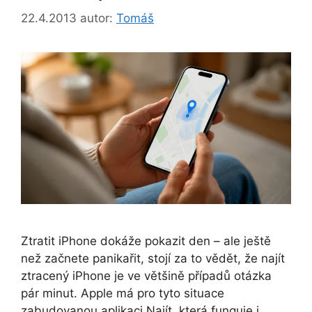
22.4.2013
autor:
Tomáš
Ztratit iPhone dokáže pokazit den – ale ještě
než začnete panikařit, stojí za to vědět, že najít
ztracený iPhone je ve většině případů otázka
pár minut. Apple má pro tyto situace
zabudovanou aplikaci Najít, která funguje i