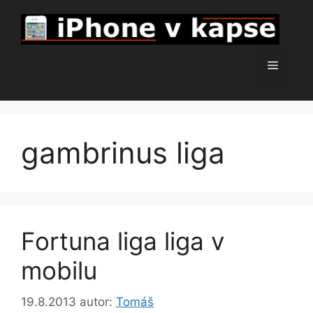
Přeskočit
na
obsah
Menu
gambrinus liga
Fortuna liga liga v
mobilu
19.8.2013
autor:
Tomáš