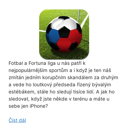
Fotbal a Fortuna liga u nás patří k
nejpopulárnějším sportům a i když je ten náš
zmítán jedním korupčním skandálem za druhým
a vede ho loutkový předseda řízený bývalým
estébákem, stále ho sledují tisíce lidí. A jak ho
sledovat, když jste někde v terénu a máte u
sebe jen iPhone?
Číst dál