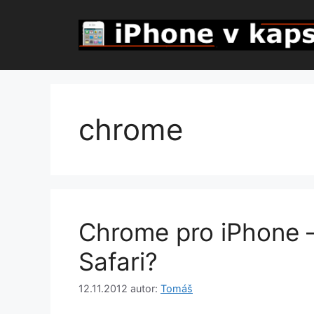
Přeskočit
na
obsah
chrome
Chrome pro iPhone –
Safari?
12.11.2012
autor:
Tomáš