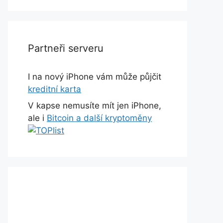
Partneři serveru
I na nový iPhone vám může půjčit
kreditní karta
V kapse nemusíte mít jen iPhone,
ale i
Bitcoin a další kryptoměny