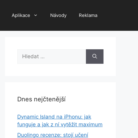
Aplikace
Návody
Reklama
Hledat:
Dnes nejčtenější
Dynamic Island na iPhonu: jak
funguje a jak z ní vytěžit maximum
Duolingo recenze: stojí učení