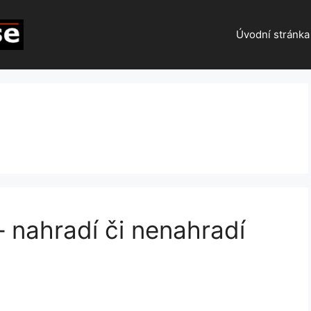
Úvodní stránka
 nahradí či nenahradí