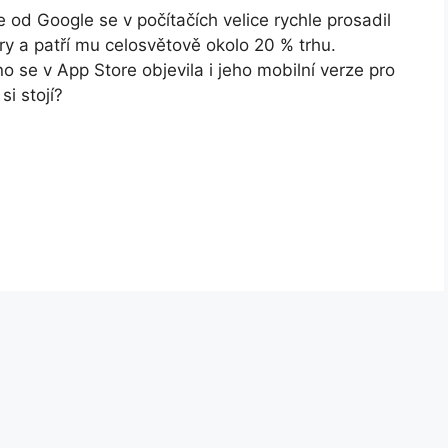
 od Google se v počítačích velice rychle prosadil
y a patří mu celosvětově okolo 20 % trhu.
o se v App Store objevila i jeho mobilní verze pro
si stojí?