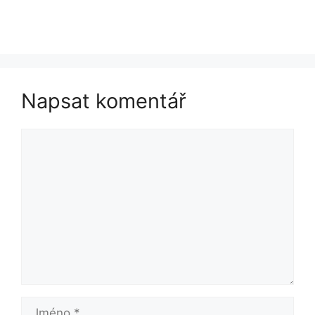
Napsat komentář
Komentář
Jméno