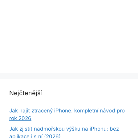
Nejčtenější
Jak najít ztracený iPhone: kompletní návod pro
rok 2026
Jak zjistit nadmořskou výšku na iPhonu: bez
aplikace i s ní (2026)