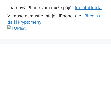
I na nový iPhone vám může půjčit
kreditní karta
V kapse nemusíte mít jen iPhone, ale i
Bitcoin a
další kryptoměny