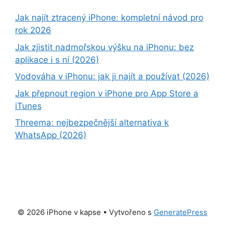
Jak najít ztracený iPhone: kompletní návod pro
rok 2026
Jak zjistit nadmořskou výšku na iPhonu: bez
aplikace i s ní (2026)
Vodováha v iPhonu: jak ji najít a používat (2026)
Jak přepnout region v iPhone pro App Store a
iTunes
Threema: nejbezpečnější alternativa k
WhatsApp (2026)
© 2026 iPhone v kapse
• Vytvořeno s
GeneratePress