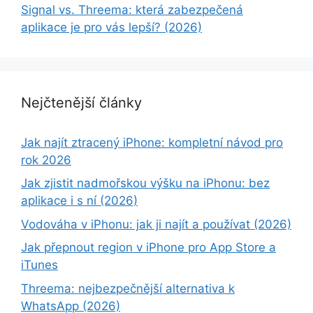
Signal vs. Threema: která zabezpečená
aplikace je pro vás lepší? (2026)
Nejčtenější články
Jak najít ztracený iPhone: kompletní návod pro
rok 2026
Jak zjistit nadmořskou výšku na iPhonu: bez
aplikace i s ní (2026)
Vodováha v iPhonu: jak ji najít a používat (2026)
Jak přepnout region v iPhone pro App Store a
iTunes
Threema: nejbezpečnější alternativa k
WhatsApp (2026)