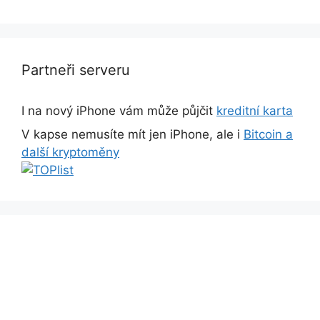
Partneři serveru
I na nový iPhone vám může půjčit
kreditní karta
V kapse nemusíte mít jen iPhone, ale i
Bitcoin a
další kryptoměny