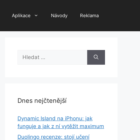
Aplikace
Návody
Reklama
Hledat:
Dnes nejčtenější
Dynamic Island na iPhonu: jak
funguje a jak z ní vytěžit maximum
Duolingo recenze: stojí učení