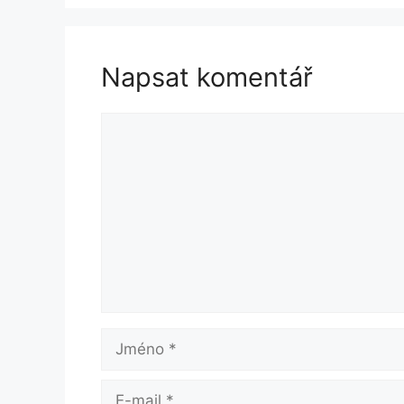
Napsat komentář
Komentář
Jméno
E-