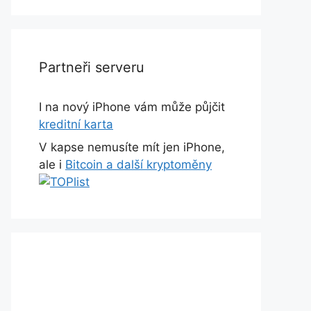
Partneři serveru
I na nový iPhone vám může půjčit
kreditní karta
V kapse nemusíte mít jen iPhone,
ale i
Bitcoin a další kryptoměny