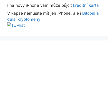
I na nový iPhone vám může půjčit
kreditní karta
V kapse nemusíte mít jen iPhone, ale i
Bitcoin a
další kryptoměny