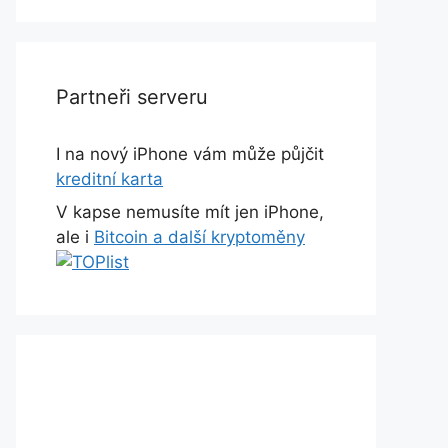
Partneři serveru
I na nový iPhone vám může půjčit
kreditní karta
V kapse nemusíte mít jen iPhone,
ale i
Bitcoin a další kryptoměny