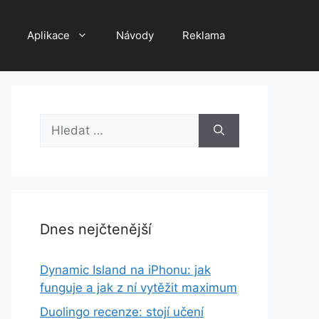
Aplikace
Návody
Reklama
Hledat:
Dnes nejčtenější
Dynamic Island na iPhonu: jak
funguje a jak z ní vytěžit maximum
Duolingo recenze: stojí učení