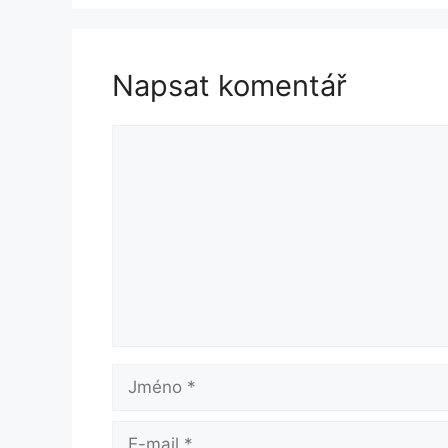
Napsat komentář
Komentář
Jméno
E-