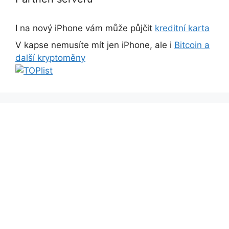
I na nový iPhone vám může půjčit
kreditní karta
V kapse nemusíte mít jen iPhone, ale i
Bitcoin a
další kryptoměny