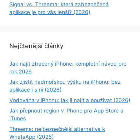
Signal vs. Threema: která zabezpečená
aplikace je pro vás lepší? (2026)
Nejčtenější články
Jak najít ztracený iPhone: kompletní návod pro
rok 2026
Jak zjistit nadmořskou výšku na iPhonu: bez
aplikace i s ní (2026)
Vodováha v iPhonu: jak ji najít a používat (2026)
Jak přepnout region v iPhone pro App Store a
iTunes
Threema: nejbezpečnější alternativa k
WhatsApp (2026)