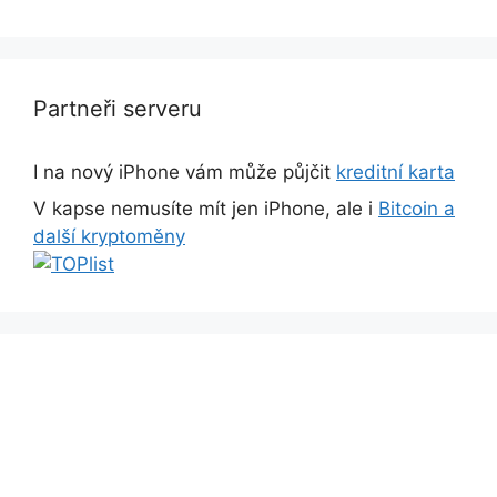
Partneři serveru
I na nový iPhone vám může půjčit
kreditní karta
V kapse nemusíte mít jen iPhone, ale i
Bitcoin a
další kryptoměny