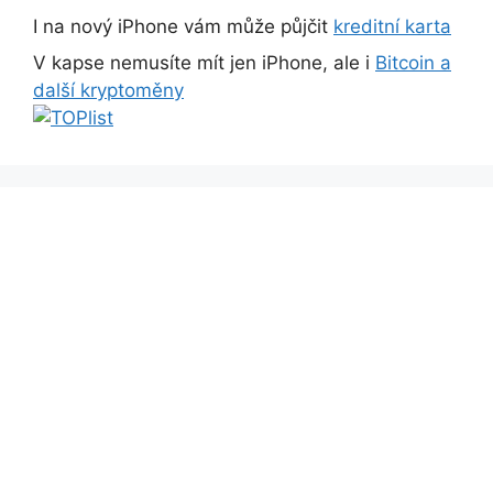
I na nový iPhone vám může půjčit
kreditní karta
V kapse nemusíte mít jen iPhone, ale i
Bitcoin a
další kryptoměny