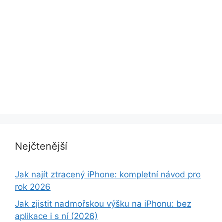
Nejčtenější
Jak najít ztracený iPhone: kompletní návod pro
rok 2026
Jak zjistit nadmořskou výšku na iPhonu: bez
aplikace i s ní (2026)