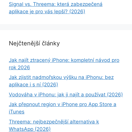
Signal vs. Threema: která zabezpečená
aplikace je pro vás lepší? (2026)
Nejčtenější články
Jak najít ztracený iPhone: kompletní návod pro
rok 2026
Jak zjistit nadmořskou výšku na iPhonu: bez
aplikace i s ní (2026)
Vodováha v iPhonu: jak ji najít a používat (2026)
Jak přepnout region v iPhone pro App Store a
iTunes
Threema: nejbezpečnější alternativa k
WhatsApp (2026)