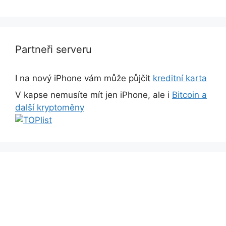
Partneři serveru
I na nový iPhone vám může půjčit
kreditní karta
V kapse nemusíte mít jen iPhone, ale i
Bitcoin a
další kryptoměny