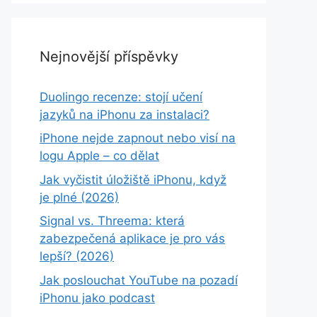
Nejnovější příspěvky
Duolingo recenze: stojí učení
jazyků na iPhonu za instalaci?
iPhone nejde zapnout nebo visí na
logu Apple – co dělat
Jak vyčistit úložiště iPhonu, když
je plné (2026)
Signal vs. Threema: která
zabezpečená aplikace je pro vás
lepší? (2026)
Jak poslouchat YouTube na pozadí
iPhonu jako podcast