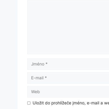
Komentář
Jméno
E-
mail
Web
Uložit do prohlížeče jméno, e-mail a 