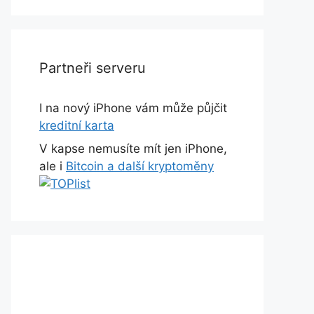
Partneři serveru
I na nový iPhone vám může půjčit
kreditní karta
V kapse nemusíte mít jen iPhone,
ale i
Bitcoin a další kryptoměny