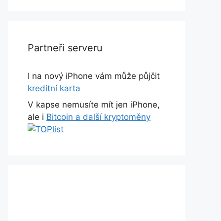
Partneři serveru
I na nový iPhone vám může půjčit
kreditní karta
V kapse nemusíte mít jen iPhone,
ale i
Bitcoin a další kryptoměny