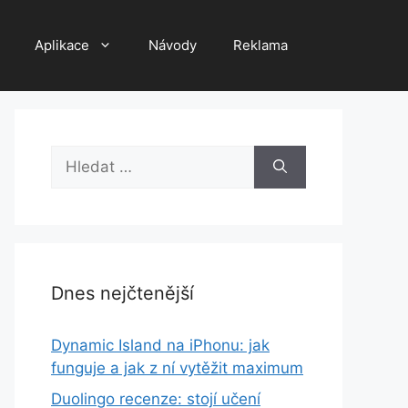
Aplikace
Návody
Reklama
Hledat:
Dnes nejčtenější
Dynamic Island na iPhonu: jak
funguje a jak z ní vytěžit maximum
Duolingo recenze: stojí učení