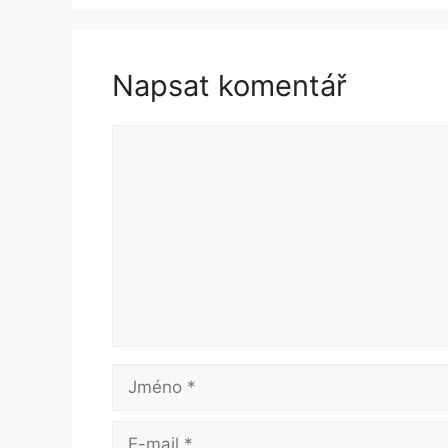
Napsat komentář
Komentář
Jméno
E-