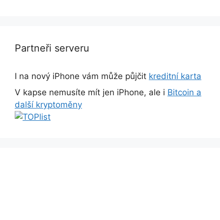
Partneři serveru
I na nový iPhone vám může půjčit
kreditní karta
V kapse nemusíte mít jen iPhone, ale i
Bitcoin a
další kryptoměny