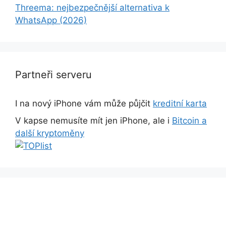
Threema: nejbezpečnější alternativa k
WhatsApp (2026)
Partneři serveru
I na nový iPhone vám může půjčit
kreditní karta
V kapse nemusíte mít jen iPhone, ale i
Bitcoin a
další kryptoměny