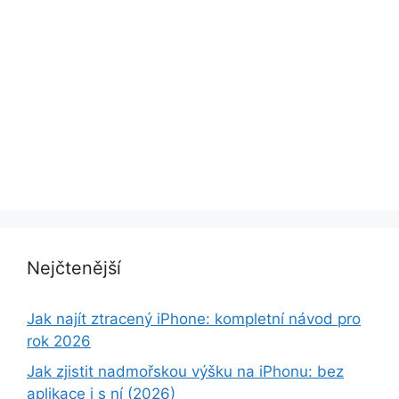
Nejčtenější
Jak najít ztracený iPhone: kompletní návod pro
rok 2026
Jak zjistit nadmořskou výšku na iPhonu: bez
aplikace i s ní (2026)