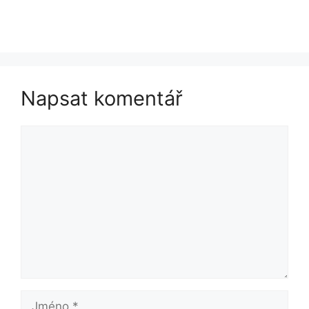
Napsat komentář
Komentář
Jméno