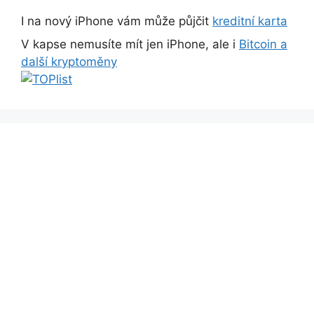
I na nový iPhone vám může půjčit
kreditní karta
V kapse nemusíte mít jen iPhone, ale i
Bitcoin a
další kryptoměny