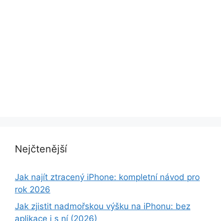
Nejčtenější
Jak najít ztracený iPhone: kompletní návod pro
rok 2026
Jak zjistit nadmořskou výšku na iPhonu: bez
aplikace i s ní (2026)