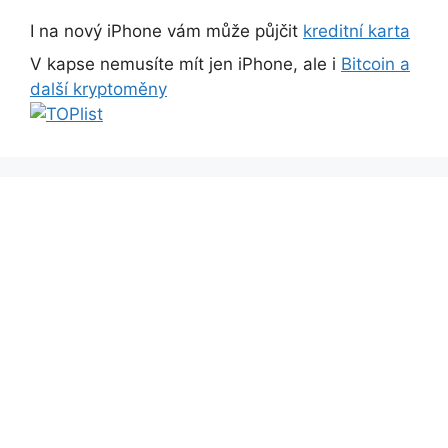
I na nový iPhone vám může půjčit
kreditní karta
V kapse nemusíte mít jen iPhone, ale i
Bitcoin a
další kryptoměny