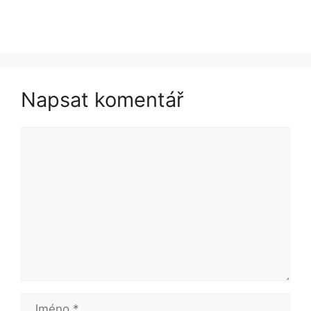
Napsat komentář
Komentář
Jméno