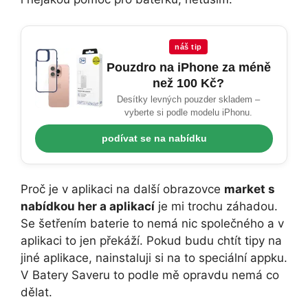
náš tip
Pouzdro na iPhone za méně
než 100 Kč?
Desítky levných pouzder skladem –
vyberte si podle modelu iPhonu.
podívat se na nabídku
Proč je v aplikaci na další obrazovce
market s
nabídkou her a aplikací
je mi trochu záhadou.
Se šetřením baterie to nemá nic společného a v
aplikaci to jen překáží. Pokud budu chtít tipy na
jiné aplikace, nainstaluji si na to speciální appku.
V Batery Saveru to podle mě opravdu nemá co
dělat.