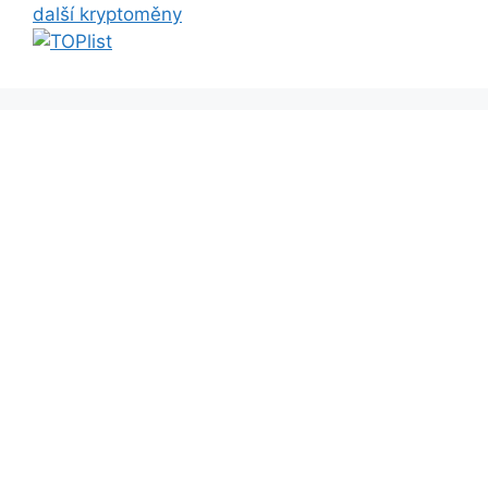
další kryptoměny