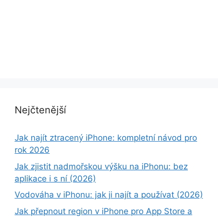
Nejčtenější
Jak najít ztracený iPhone: kompletní návod pro
rok 2026
Jak zjistit nadmořskou výšku na iPhonu: bez
aplikace i s ní (2026)
Vodováha v iPhonu: jak ji najít a používat (2026)
Jak přepnout region v iPhone pro App Store a