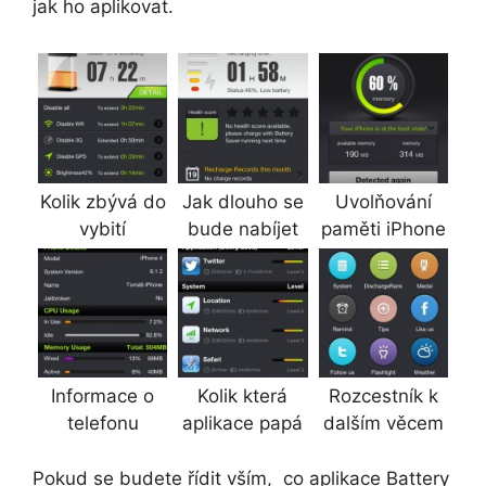
jak ho aplikovat.
Kolik zbývá do
Jak dlouho se
Uvolňování
vybití
bude nabíjet
paměti iPhone
Informace o
Kolik která
Rozcestník k
telefonu
aplikace papá
dalším věcem
Pokud se budete řídit vším, co aplikace Battery