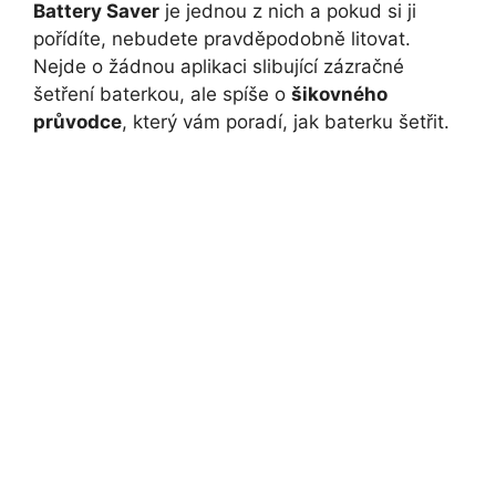
Battery Saver
je jednou z nich a pokud si ji
pořídíte, nebudete pravděpodobně litovat.
Nejde o žádnou aplikaci slibující zázračné
šetření baterkou, ale spíše o
šikovného
průvodce
, který vám poradí, jak baterku šetřit.