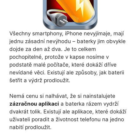
Všechny smartphony, iPhone nevyjímaje, mají
jednu zásadní nevýhodu – baterky jim obvykle
dojde za den až dva. Je to celkem
pochopitelné, protože v kapse nosíme v
podstatě malé počítače, které dokáží dříve
nevídané věci. Existují ale způsoby, jak baterii
šetřit a výdrž prodloužit.
Nemá cenu si nalhávat, že si nainstalujete
zázračnou aplikaci
a baterka rázem vydrží
dvakrát tolik. Existují ale aplikace, které dokáží
uživateli poradit a životnost telefonu na jedno
nabití prodloužit.