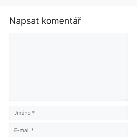
Napsat komentář
Komentář
Jméno
E-
mail