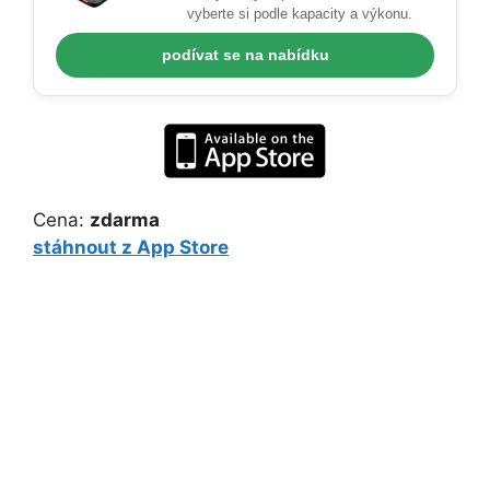
vyberte si podle kapacity a výkonu.
podívat se na nabídku
Cena:
zdarma
stáhnout z App Store