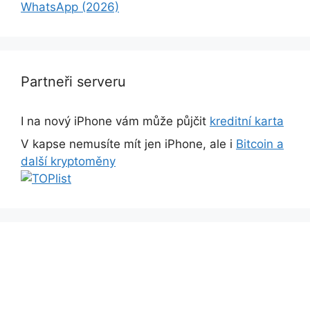
WhatsApp (2026)
Partneři serveru
I na nový iPhone vám může půjčit
kreditní karta
V kapse nemusíte mít jen iPhone, ale i
Bitcoin a
další kryptoměny