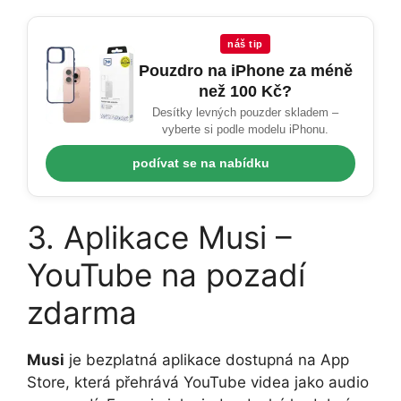
náš tip
Pouzdro na iPhone za méně
než 100 Kč?
Desítky levných pouzder skladem –
vyberte si podle modelu iPhonu.
podívat se na nabídku
3. Aplikace Musi –
YouTube na pozadí
zdarma
Musi
je bezplatná aplikace dostupná na App
Store, která přehrává YouTube videa jako audio