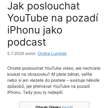
Jak poslouchat
YouTube na pozadí
iPhonu jako
podcast
5.7.2026
autor:
Ondra Lumírek
Chcete poslouchat YouTube video, ale nechcete
koukat na obrazovku? Ať jdete běhat, vaříte
nebo si jen vlezete do postele – existuje několik
způsobů, jak přehrávat YouTube na pozadí
iPhonu. Tady jsou ty nejlepší.
Obsah článku
[
skrýt
]