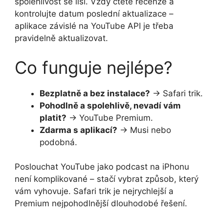
spolehlivost se liší. Vždy čtěte recenze a
kontrolujte datum poslední aktualizace –
aplikace závislé na YouTube API je třeba
pravidelně aktualizovat.
Co funguje nejlépe?
Bezplatně a bez instalace?
→ Safari trik.
Pohodlně a spolehlivě, nevadí vám
platit?
→ YouTube Premium.
Zdarma s aplikací?
→ Musi nebo
podobná.
Poslouchat YouTube jako podcast na iPhonu
není komplikované – stačí vybrat způsob, který
vám vyhovuje. Safari trik je nejrychlejší a
Premium nejpohodlnější dlouhodobé řešení.