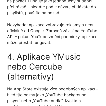
na pozadí. Funguje jako jednoduchý hudební
přehrávač – hledáte podle názvu, přidáváte do
playlistů, pouštíte na pozadí.
Nevýhoda: aplikace zobrazuje reklamy a není
oficiálně od Google. Zároveň závisí na YouTube
API – pokud YouTube změní podmínky, aplikace
může přestat fungovat.
4. Aplikace YMusic
nebo Cercube
(alternativy)
Na App Store existuje více podobných aplikací –
hledejte pojmy jako „YouTube background
player“ nebo „YouTube audio“. Kvalita a