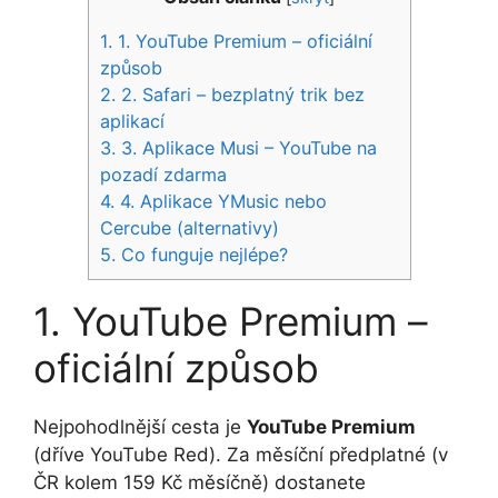
1.
1. YouTube Premium – oficiální
způsob
2.
2. Safari – bezplatný trik bez
aplikací
3.
3. Aplikace Musi – YouTube na
pozadí zdarma
4.
4. Aplikace YMusic nebo
Cercube (alternativy)
5.
Co funguje nejlépe?
1. YouTube Premium –
oficiální způsob
Nejpohodlnější cesta je
YouTube Premium
(dříve YouTube Red). Za měsíční předplatné (v
ČR kolem 159 Kč měsíčně) dostanete