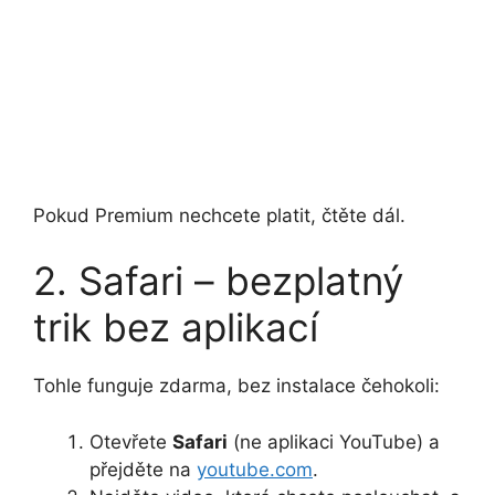
Pokud Premium nechcete platit, čtěte dál.
2. Safari – bezplatný
trik bez aplikací
Tohle funguje zdarma, bez instalace čehokoli:
Otevřete
Safari
(ne aplikaci YouTube) a
přejděte na
youtube.com
.