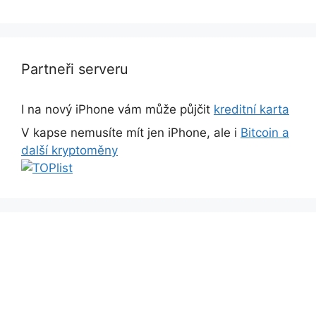
Partneři serveru
I na nový iPhone vám může půjčit
kreditní karta
V kapse nemusíte mít jen iPhone, ale i
Bitcoin a
další kryptoměny