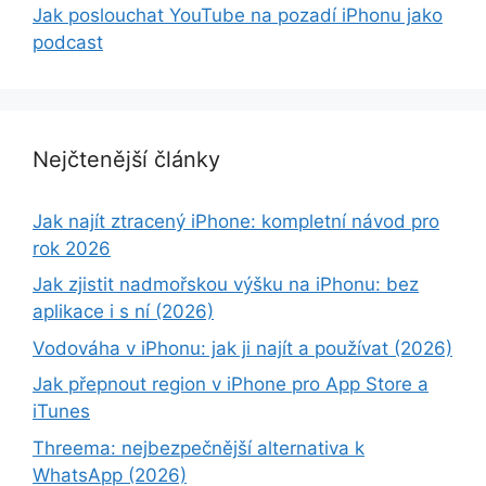
Jak poslouchat YouTube na pozadí iPhonu jako
podcast
Nejčtenější články
Jak najít ztracený iPhone: kompletní návod pro
rok 2026
Jak zjistit nadmořskou výšku na iPhonu: bez
aplikace i s ní (2026)
Vodováha v iPhonu: jak ji najít a používat (2026)
Jak přepnout region v iPhone pro App Store a
iTunes
Threema: nejbezpečnější alternativa k
WhatsApp (2026)