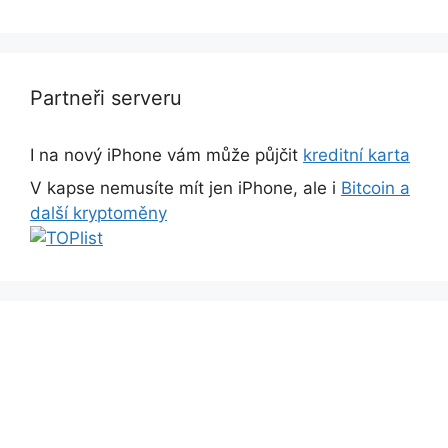
Partneři serveru
I na nový iPhone vám může půjčit
kreditní karta
V kapse nemusíte mít jen iPhone, ale i
Bitcoin a
další kryptoměny