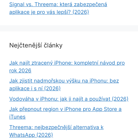
Signal vs. Threema: která zabezpečená
aplikace je pro vás lepší? (2026)
Nejčtenější články
Jak najít ztracený iPhone: kompletní návod pro
rok 2026
Jak zjistit nadmořskou výšku na iPhonu: bez
aplikace i s ní (2026)
Vodováha v iPhonu: jak ji najít a používat (2026)
Jak přepnout region v iPhone pro App Store a
iTunes
Threema: nejbezpečnější alternativa k
WhatsApp (2026)