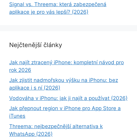
Signal vs. Threema: která zabezpečená
aplikace je pro vás lepší? (2026)
Nejčtenější články
Jak najít ztracený iPhone: kompletní návod pro
rok 2026
Jak zjistit nadmořskou výšku na iPhonu: bez
aplikace i s ní (2026)
Vodováha v iPhonu: jak ji najít a používat (2026)
Jak přepnout region v iPhone pro App Store a
iTunes
Threema: nejbezpečnější alternativa k
WhatsApp (2026)