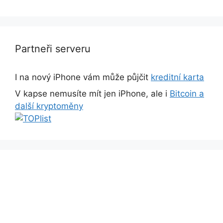
Partneři serveru
I na nový iPhone vám může půjčit
kreditní karta
V kapse nemusíte mít jen iPhone, ale i
Bitcoin a
další kryptoměny