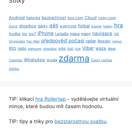
Štítky
Android
bezpečnost
Cloud
baterka
box.com
copy.com
hra
děti
dropbox
fotbal
dárky
evernote
Dotyk
Google
hobby
iPhone
navigace
hudba
ios
ios7
Letadla
mapa
mapy
OBI
předpověď počasí
radar
Reeder
Olympiáda
Pac-Man
region
Viber
waze
RSS
rádio
sms
samsung
simulátor
Soči
tisk
Week
zdarma
WhatsApp
wuala
Calendar
Český rozhlas
čtečka
TIP: klikací
hra Rollertap
- vydělávejte virtuální
mince, které budou mít časem hodnotu.
TIP: tipy a triky pro
bezstarostnou svatbu
.