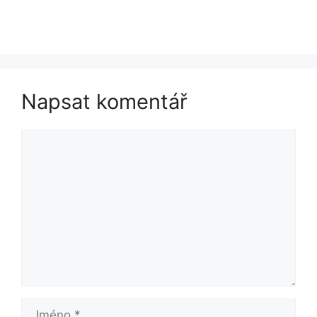
Napsat komentář
Komentář
Jméno