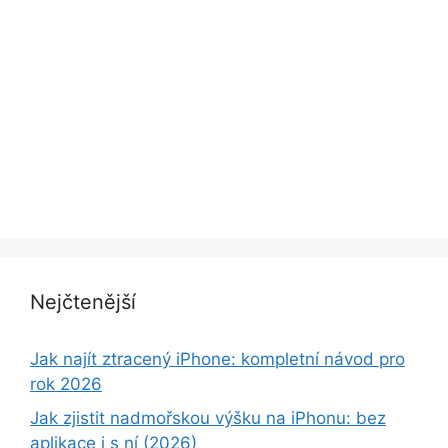
Nejčtenější
Jak najít ztracený iPhone: kompletní návod pro
rok 2026
Jak zjistit nadmořskou výšku na iPhonu: bez
aplikace i s ní (2026)