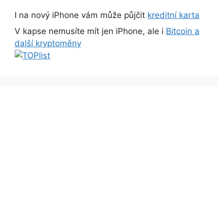
I na nový iPhone vám může půjčit
kreditní karta
V kapse nemusíte mít jen iPhone, ale i
Bitcoin a
další kryptoměny