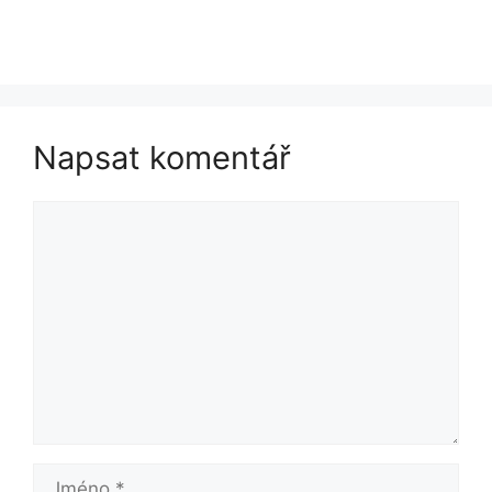
Napsat komentář
Komentář
Jméno