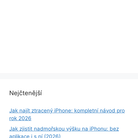
Nejčtenější
Jak najít ztracený iPhone: kompletní návod pro
rok 2026
Jak zjistit nadmořskou výšku na iPhonu: bez
aplikace i s ní (2026)