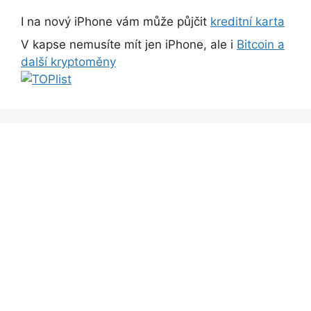
I na nový iPhone vám může půjčit
kreditní karta
V kapse nemusíte mít jen iPhone, ale i
Bitcoin a
další kryptoměny