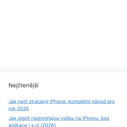
Nejčtenější
Jak najít ztracený iPhone: kompletní návod pro
rok 2026
Jak zjistit nadmořskou výšku na iPhonu: bez
aplikace i s ní (2026)