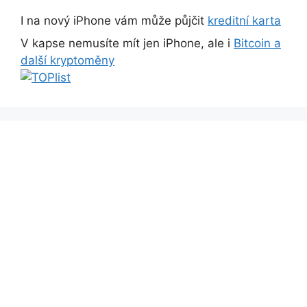
I na nový iPhone vám může půjčit
kreditní karta
V kapse nemusíte mít jen iPhone, ale i
Bitcoin a
další kryptoměny