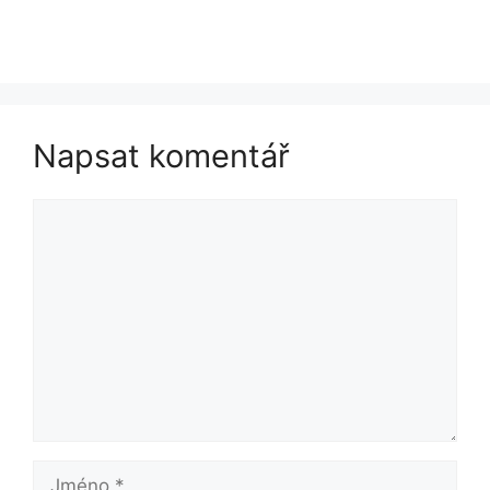
Napsat komentář
Komentář
Jméno