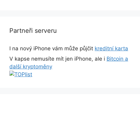
Partneři serveru
I na nový iPhone vám může půjčit
kreditní karta
V kapse nemusíte mít jen iPhone, ale i
Bitcoin a
další kryptoměny