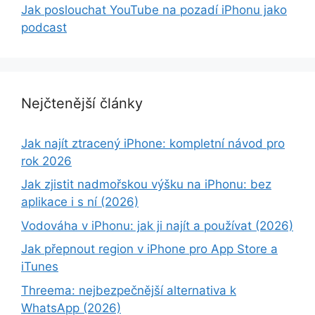
Jak poslouchat YouTube na pozadí iPhonu jako
podcast
Nejčtenější články
Jak najít ztracený iPhone: kompletní návod pro
rok 2026
Jak zjistit nadmořskou výšku na iPhonu: bez
aplikace i s ní (2026)
Vodováha v iPhonu: jak ji najít a používat (2026)
Jak přepnout region v iPhone pro App Store a
iTunes
Threema: nejbezpečnější alternativa k
WhatsApp (2026)