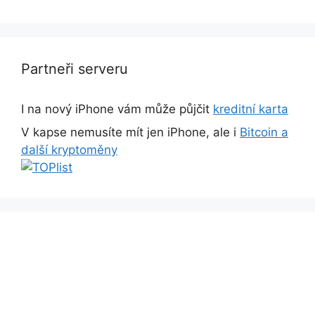
Partneři serveru
I na nový iPhone vám může půjčit
kreditní karta
V kapse nemusíte mít jen iPhone, ale i
Bitcoin a
další kryptoměny