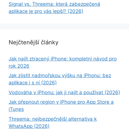
Signal vs. Threema: která zabezpečená
aplikace je pro vás lepší? (2026)
Nejčtenější články
Jak najít ztracený iPhone: kompletní návod pro
rok 2026
Jak zjistit nadmořskou výšku na iPhonu: bez
aplikace i s ní (2026)
Vodováha v iPhonu: jak ji najít a používat (2026)
Jak přepnout region v iPhone pro App Store a
iTunes
Threema: nejbezpečnější alternativa k
WhatsApp (2026)