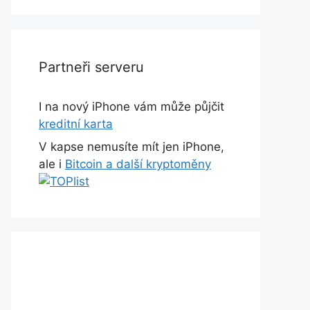
Partneři serveru
I na nový iPhone vám může půjčit
kreditní karta
V kapse nemusíte mít jen iPhone,
ale i
Bitcoin a další kryptoměny