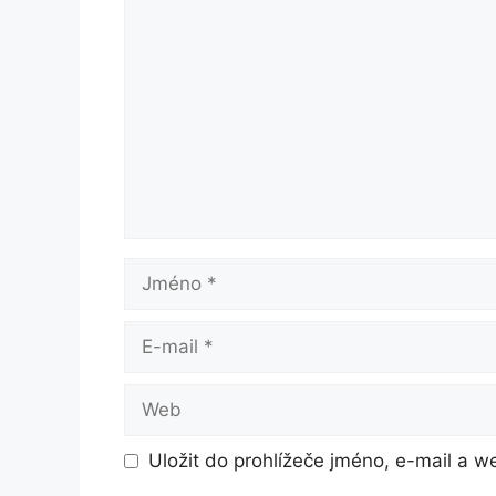
Komentář
Jméno
E-
mail
Web
Uložit do prohlížeče jméno, e-mail a 