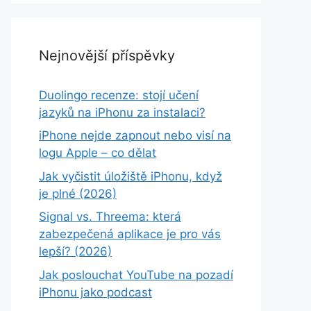
Nejnovější příspěvky
Duolingo recenze: stojí učení
jazyků na iPhonu za instalaci?
iPhone nejde zapnout nebo visí na
logu Apple – co dělat
Jak vyčistit úložiště iPhonu, když
je plné (2026)
Signal vs. Threema: která
zabezpečená aplikace je pro vás
lepší? (2026)
Jak poslouchat YouTube na pozadí
iPhonu jako podcast